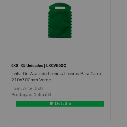
0X0 - 05 Unidades | LXCVE5GC
Linha De Atacado Lixeiras Lixeiras Para Carro
210x300mm Verde
Tam. Arte:
0x0
Produção:
1 dia
útil
Detalhe