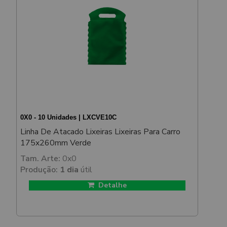
0X0 - 10 Unidades | LXCVE10C
Linha De Atacado Lixeiras Lixeiras Para Carro
175x260mm Verde
Tam. Arte:
0x0
Produção:
1 dia
útil
Detalhe