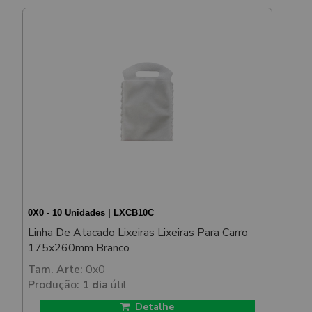
0X0 - 10 Unidades | LXCB10C
Linha De Atacado Lixeiras Lixeiras Para Carro
175x260mm Branco
Tam. Arte:
0x0
Produção:
1 dia
útil
Detalhe