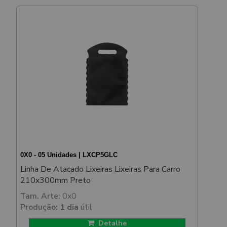
0X0 - 05 Unidades | LXCP5GLC
Linha De Atacado Lixeiras Lixeiras Para Carro
210x300mm Preto
Tam. Arte:
0x0
Produção:
1 dia
útil
Detalhe