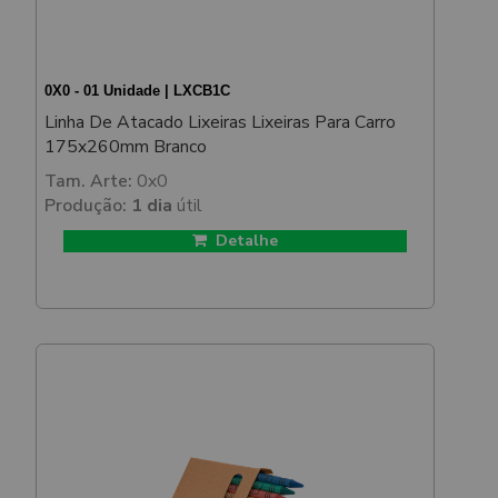
0X0 - 01 Unidade | LXCB1C
Linha De Atacado Lixeiras Lixeiras Para Carro
175x260mm Branco
Tam. Arte:
0x0
Produção:
1 dia
útil
Detalhe