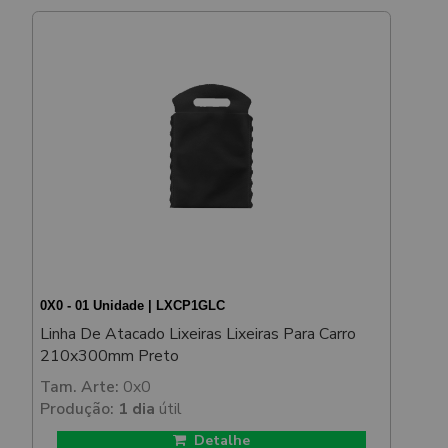
0X0 - 01 Unidade | LXCP1GLC
Linha De Atacado Lixeiras Lixeiras Para Carro
210x300mm Preto
Tam. Arte:
0x0
Produção:
1 dia
útil
Detalhe