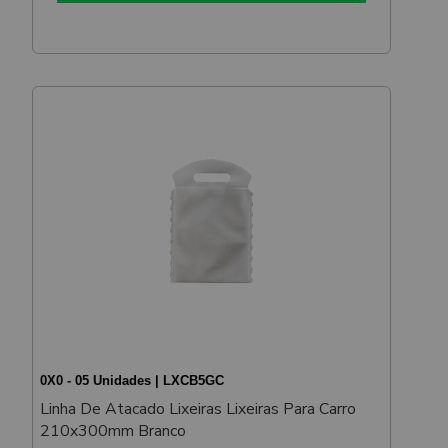
0X0 - 05 Unidades | LXCB5GC
Linha De Atacado Lixeiras Lixeiras Para Carro
210x300mm Branco