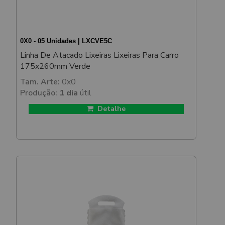
0X0 - 05 Unidades | LXCVE5C
Linha De Atacado Lixeiras Lixeiras Para Carro
175x260mm Verde
Tam. Arte:
0x0
Produção:
1 dia
útil
Detalhe