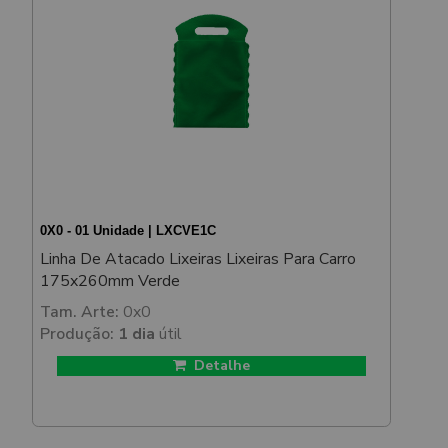
0X0 - 01 Unidade | LXCVE1C
Linha De Atacado Lixeiras Lixeiras Para Carro
175x260mm Verde
Tam. Arte:
0x0
Produção:
1 dia
útil
Detalhe