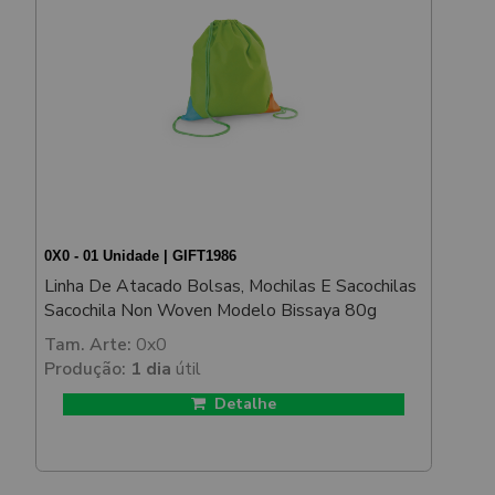
0X0 - 01 Unidade | GIFT1986
Linha De Atacado Bolsas, Mochilas E Sacochilas
Sacochila Non Woven Modelo Bissaya 80g
Tam. Arte:
0x0
Produção:
1 dia
útil
Detalhe