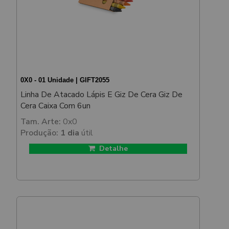
0X0 - 01 Unidade | GIFT2055
Linha De Atacado Lápis E Giz De Cera Giz De
Cera Caixa Com 6un
Tam. Arte:
0x0
Produção:
1 dia
útil
Detalhe