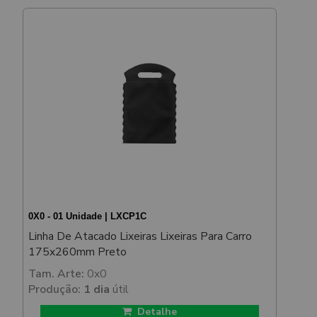
0X0 - 01 Unidade | LXCP1C
Linha De Atacado Lixeiras Lixeiras Para Carro
175x260mm Preto
Tam. Arte:
0x0
Produção:
1 dia
útil
Detalhe