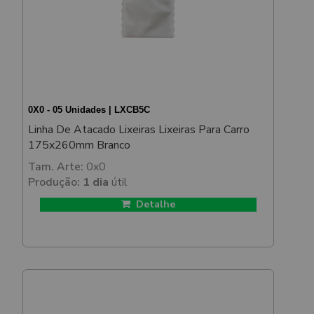
0X0 - 05 Unidades | LXCB5C
Linha De Atacado Lixeiras Lixeiras Para Carro
175x260mm Branco
Tam. Arte:
0x0
Produção:
1 dia
útil
Detalhe