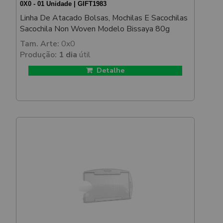
0X0 - 01 Unidade | GIFT1983
Linha De Atacado Bolsas, Mochilas E Sacochilas
Sacochila Non Woven Modelo Bissaya 80g
Tam. Arte:
0x0
Produção:
1 dia
útil
Detalhe