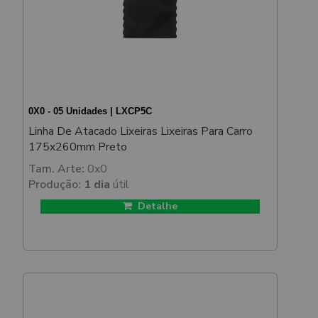
0X0 - 05 Unidades | LXCP5C
Linha De Atacado Lixeiras Lixeiras Para Carro
175x260mm Preto
Tam. Arte:
0x0
Produção:
1 dia
útil
Detalhe